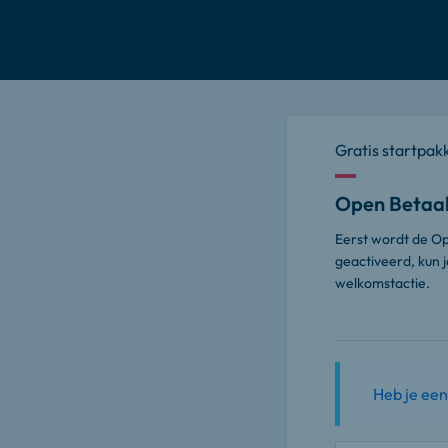
Gratis startpak
Open Betaal
Eerst wordt de Op
geactiveerd, kun 
welkomstactie.
Heb je een