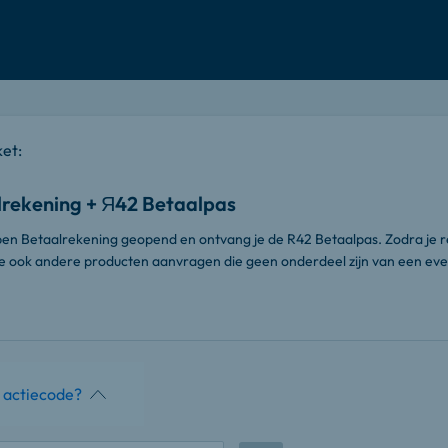
ket:
rekening + Я42 Betaalpas
en Betaalrekening geopend en ontvang je de R42 Betaalpas. Zodra je r
je ook andere producten aanvragen die geen onderdeel zijn van een ev
 actiecode?